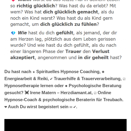
Du hast nach ★ Spirituelles Hypnose Coaching, ✺
Energiearbeit & Reiki, ✔️ Trauerhilfe & Trauerverarbeitung, ☑️
Hypnosetherapie lernen oder ✹ Psychologische Beratung
gesucht? 💓️ Irene Matern – Herzdiamant.at, ☑️ Online
Hypnose-Coach & psychologische Beraterin für Treubach.
❤ Auch Du wirst begeistert sein ✉ ✔.