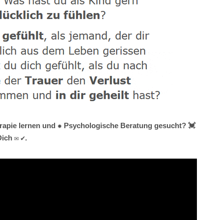
herapie lernen und ✹ Psychologische Beratung gesucht? 💓️
ich ✉ ✔.