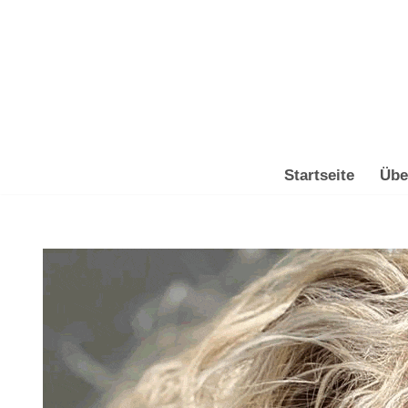
Zum
Inhalt
springen
Startseite
Übe