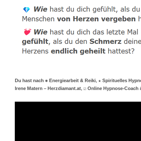
Du hast nach ✺ Energiearbeit & Reiki, ★ Spirituelles Hyp
Irene Matern – Herzdiamant.at, ☑️ Online Hypnose-Coach 