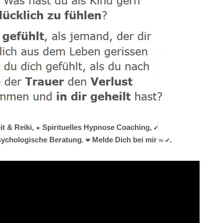
t & Reiki, ★ Spirituelles Hypnose Coaching, ✔️
ychologische Beratung. ❤ Melde Dich bei mir ✉ ✔.