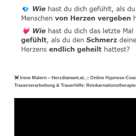
💓️ Irene Matern – Herzdiamant.at, ☑️ Online Hypnose-Coac
Trauerverarbeitung & Trauerhilfe: Reinkarnationstherapi