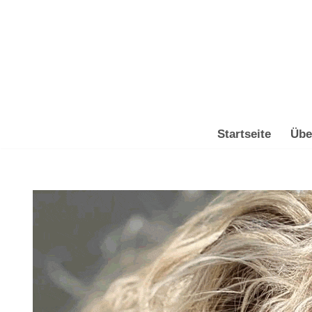
Zum
Inhalt
springen
Startseite
Übe