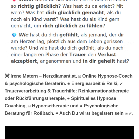
💓️ Irene Matern – Herzdiamant.at, ☑️ Online Hypnose-Coach
& psychologische Beraterin. ✺ Energiearbeit & Reiki, ✔️
Trauerverarbeitung & Trauerhilfe: Reinkarnationstherapie
oder Rückführungstherapie, ★ Spirituelles Hypnose
Coaching, ☑️ Hypnosetherapie und ✹ Psychologische
Beratung für Roßbach. ❤ Auch Du wirst begeistert sein ✉ ✔.