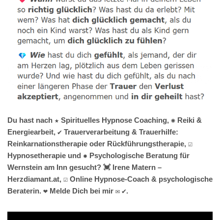
Du hast nach ★ Spirituelles Hypnose Coaching, ✺ Reiki &
Energiearbeit, ✔️ Trauerverarbeitung & Trauerhilfe:
Reinkarnationstherapie oder Rückführungstherapie, ☑️
Hypnosetherapie und ✹ Psychologische Beratung für
Wernstein am Inn gesucht? 💓️ Irene Matern –
Herzdiamant.at, ☑️ Online Hypnose-Coach & psychologische
Beraterin. ❤ Melde Dich bei mir ✉ ✔.