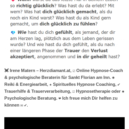
💓️ Irene Matern – Herzdiamant.at, ☑️ Online Hypnose-Coach
& psychologische Beraterin für Sankt Florian am Inn. ✺
Reiki & Energiearbeit, ★ Spirituelles Hypnose Coaching, ✔️
Trauerhilfe & Trauerverarbeitung, ☑️ Hypnosetherapie oder ✹
Psychologische Beratung. ❤ Ich freue mich Dir helfen zu
können ✉ ✔.