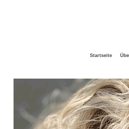
Zum
Inhalt
springen
Startseite
Übe