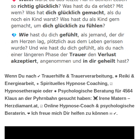
Wenn Du nach ✔️ Trauerhilfe & Trauerverarbeitung, ✺ Reiki &
Energiearbeit, ★ Spirituelles Hypnose Coaching, ☑️
Hypnosetherapie oder ✹ Psychologische Beratung für 4564
Klaus an der Pyhrnbahn gesucht haben: 💓️ Irene Matern –
Herzdiamant.at, ☑️ Online Hypnose-Coach & psychologische
Beraterin. ❤ Ich freue mich Dir helfen zu können ✉ ✔.