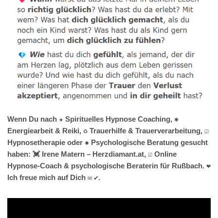
Wenn Du nach ★ Spirituelles Hypnose Coaching, ✺
Energiearbeit & Reiki, ♻ Trauerhilfe & Trauerverarbeitung, ☑️
Hypnosetherapie oder ✹ Psychologische Beratung gesucht
haben: 💓️ Irene Matern – Herzdiamant.at, ☑️ Online
Hypnose-Coach & psychologische Beraterin für Rußbach. ❤
Ich freue mich auf Dich ✉ ✔.