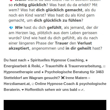
Du hast nach ★ Spirituelles Hypnose Coaching, ✺
Energiearbeit & Reiki, ✔️ Trauerhilfe & Trauerverarbeitung, ☑️
Hypnosetherapie und ✹ Psychologische Beratung für 3463
Stetteldorf am Wagram gesucht? 💓️ Irene Matern –
Herzdiamant.at, ☑️ Online Hypnose-Coach & psychologische
Beraterin. ❤ Hoffentlich sehen wir uns bald ✉ ✔.