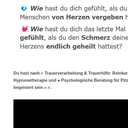
Du hast nach ✔️ Trauerverarbeitung & Trauerhilfe: Reinka
Hypnosetherapie und ✹ Psychologische Beratung für Pitze
begeistert sein ✉ ✔.