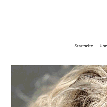
Zum
Inhalt
springen
Startseite
Übe