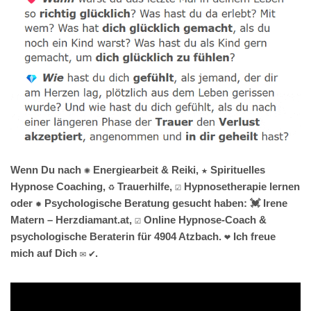
Wenn Du nach ✺ Energiearbeit & Reiki, ★ Spirituelles
Hypnose Coaching, ♻ Trauerhilfe, ☑️ Hypnosetherapie lernen
oder ✹ Psychologische Beratung gesucht haben: 💓️ Irene
Matern – Herzdiamant.at, ☑️ Online Hypnose-Coach &
psychologische Beraterin für 4904 Atzbach. ❤ Ich freue
mich auf Dich ✉ ✔.