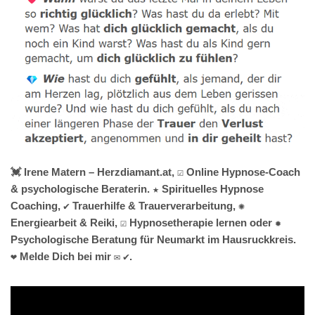
💓️ Irene Matern – Herzdiamant.at, ☑️ Online Hypnose-Coach
& psychologische Beraterin. ★ Spirituelles Hypnose
Coaching, ✔️ Trauerhilfe & Trauerverarbeitung, ✺
Energiearbeit & Reiki, ☑️ Hypnosetherapie lernen oder ✹
Psychologische Beratung für Neumarkt im Hausruckkreis.
❤ Melde Dich bei mir ✉ ✔.