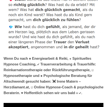
Wenn Du nach ✺ Energiearbeit & Reiki, ★ Spirituelles
Hypnose Coaching, ✔️ Trauerverarbeitung & Trauerhilfe:
Reinkarnationstherapie oder Rückführungstherapie, ☑️
Hypnosetherapie und ✹ Psychologische Beratung für
Altschwendt gesucht haben: 💓️ Irene Matern –
Herzdiamant.at, ☑️ Online Hypnose-Coach & psychologische
Beraterin. ❤ Hoffentlich sehen wir uns bald ✉ ✔.