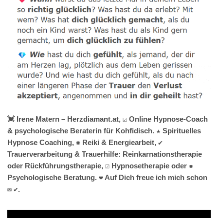
💓️ Irene Matern – Herzdiamant.at, ☑️ Online Hypnose-Coach
& psychologische Beraterin für Kohfidisch. ★ Spirituelles
Hypnose Coaching, ✺ Reiki & Energiearbeit, ✔️
Trauerverarbeitung & Trauerhilfe: Reinkarnationstherapie
oder Rückführungstherapie, ☑️ Hypnosetherapie oder ✹
Psychologische Beratung. ❤ Auf Dich freue ich mich schon
✉ ✔.