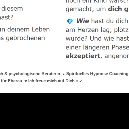
h & psychologische Beraterin. ★ Spirituelles Hypnose Coaching, ✺ 
ür Eberau. ❤ Ich freue mich auf Dich ✉ ✔.