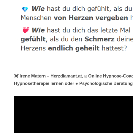
💓️ Irene Matern – Herzdiamant.at, ☑️ Online Hypnose-Coac
Hypnosetherapie lernen oder ✹ Psychologische Beratung f