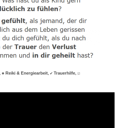
Reiki & Energiearbeit, ✔️ Trauerhilfe, ☑️