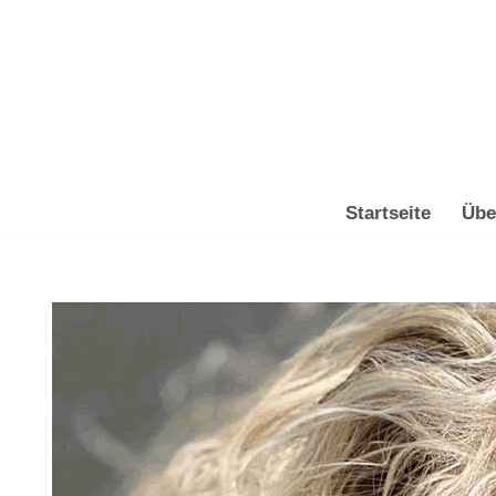
Zum
Inhalt
springen
Startseite
Übe