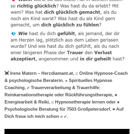
💓️ Irene Matern – Herzdiamant.at, ☑️ Online Hypnose-Coach
& psychologische Beraterin. ★ Spirituelles Hypnose
Coaching, ✔️ Trauerverarbeitung & Trauerhilfe:
Reinkarnationstherapie oder Rückführungstherapie, ✺
Energiearbeit & Reiki, ☑️ Hypnosetherapie lernen oder ✹
Psychologische Beratung für 7503 Großpetersdorf. ❤ Auf
Dich freue ich mich schon ✉ ✔.