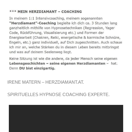
IRENE MATERN – HERZDIAMANT.AT.
SPIRITUELLES HYPNOSE COACHING EXPERTE.