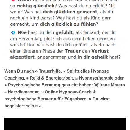
Wenn Du nach ♻ Trauerhilfe, ★ Spirituelles Hypnose
Coaching, ✺ Reiki & Energiearbeit, ☑️ Hypnosetherapie oder
✹ Psychologische Beratung gesucht haben: 💓️ Irene Matern
– Herzdiamant.at, ☑️ Online Hypnose-Coach &
psychologische Beraterin für Fügenberg. ❤ Du wirst
begeistert sein ✉ ✔.