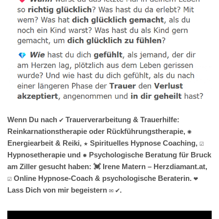
Wenn Du nach ✔️ Trauerverarbeitung & Trauerhilfe:
Reinkarnationstherapie oder Rückführungstherapie, ✺
Energiearbeit & Reiki, ★ Spirituelles Hypnose Coaching, ☑️
Hypnosetherapie und ✹ Psychologische Beratung für Bruck
am Ziller gesucht haben: 💓️ Irene Matern – Herzdiamant.at,
☑️ Online Hypnose-Coach & psychologische Beraterin. ❤
Lass Dich von mir begeistern ✉ ✔.