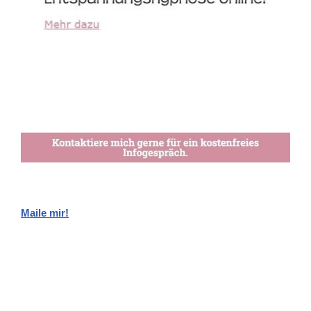
Maile mir!