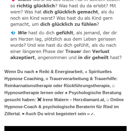
Wenn Du nach ✺ Reiki & Energiearbeit, ★ Spirituelles
Hypnose Coaching, ♻ Trauerverarbeitung & Trauerhilfe:
Reinkarnationstherapie oder Rückführungstherapie, ☑️
Hypnosetherapie lernen oder ✹ Psychologische Beratung
gesucht haben: 💓️ Irene Matern – Herzdiamant.at, ☑️ Online
Hypnose-Coach & psychologische Beraterin für Ried im
Zillertal. ❤ Auch Du wirst begeistert sein ✉ ✔.