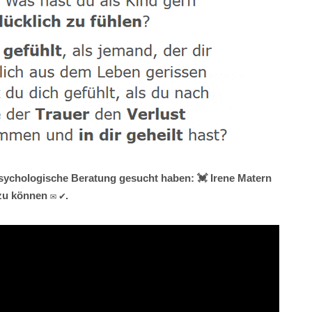
Psychologische Beratung gesucht haben: 💓️ Irene Matern
zu können ✉ ✔.