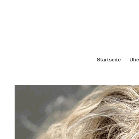
Zum
Inhalt
springen
Startseite
Übe