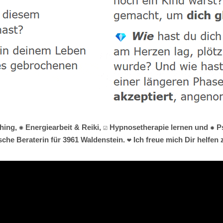
hing, ✺ Energiearbeit & Reiki, ☑️ Hypnosetherapie lernen und ✹ 
he Beraterin für 3961 Waldenstein. ❤ Ich freue mich Dir helfen 