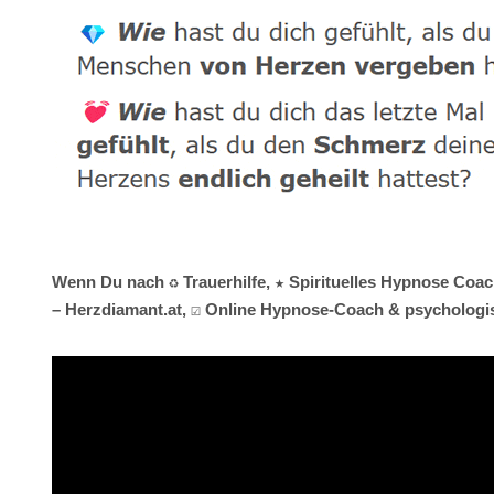
Wenn Du nach ♻ Trauerhilfe, ★ Spirituelles Hypnose Coac
– Herzdiamant.at, ☑️ Online Hypnose-Coach & psychologisc