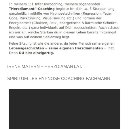
IRENE MATERN – HERZDIAMANT.AT.
SPIRITUELLES HYPNOSE COACHING FACHMANN.