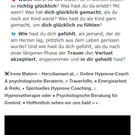
💓️ Irene Matern – Herzdiamant.at, ☑️ Online Hypnose-Coach
& psychologische Beraterin. ✔️ Trauerhilfe, ✺ Energiearbeit
& Reiki, ★ Spirituelles Hypnose Coaching, ☑️
Hypnosetherapie oder ✹ Psychologische Beratung für
Gmünd. ❤ Hoffentlich sehen wir uns bald ✉ ✔.