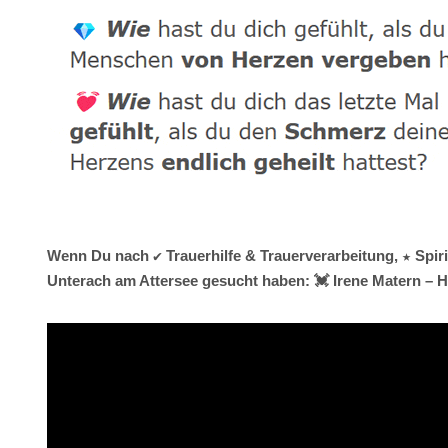
Wenn Du nach ✔️ Trauerhilfe & Trauerverarbeitung, ★ Spir
Unterach am Attersee gesucht haben: 💓️ Irene Matern – H