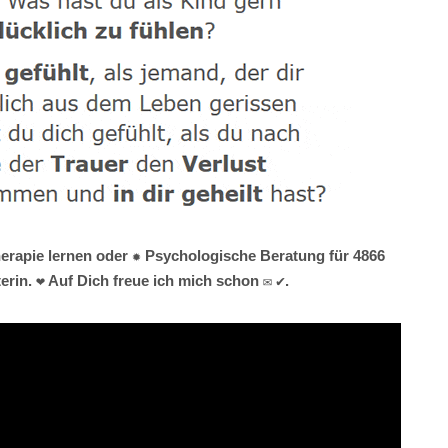
herapie lernen oder ✹ Psychologische Beratung für 4866
rin. ❤ Auf Dich freue ich mich schon ✉ ✔.