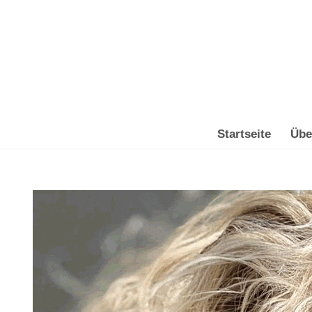
Zum
Inhalt
springen
Startseite
Übe