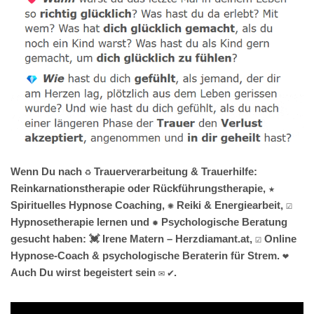
Wenn Du nach ♻ Trauerverarbeitung & Trauerhilfe:
Reinkarnationstherapie oder Rückführungstherapie, ★
Spirituelles Hypnose Coaching, ✺ Reiki & Energiearbeit, ☑️
Hypnosetherapie lernen und ✹ Psychologische Beratung
gesucht haben: 💓️ Irene Matern – Herzdiamant.at, ☑️ Online
Hypnose-Coach & psychologische Beraterin für Strem. ❤
Auch Du wirst begeistert sein ✉ ✔.