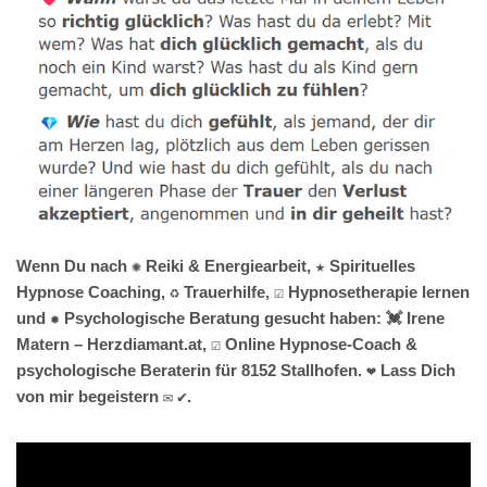
Wenn Du nach ✺ Reiki & Energiearbeit, ★ Spirituelles
Hypnose Coaching, ♻ Trauerhilfe, ☑️ Hypnosetherapie lernen
und ✹ Psychologische Beratung gesucht haben: 💓️ Irene
Matern – Herzdiamant.at, ☑️ Online Hypnose-Coach &
psychologische Beraterin für 8152 Stallhofen. ❤ Lass Dich
von mir begeistern ✉ ✔.