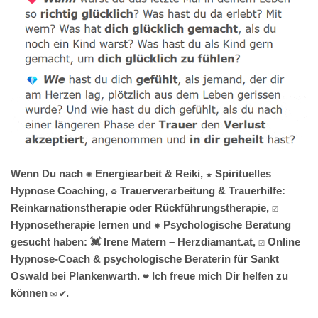
Wenn Du nach ✺ Energiearbeit & Reiki, ★ Spirituelles
Hypnose Coaching, ♻ Trauerverarbeitung & Trauerhilfe:
Reinkarnationstherapie oder Rückführungstherapie, ☑️
Hypnosetherapie lernen und ✹ Psychologische Beratung
gesucht haben: 💓️ Irene Matern – Herzdiamant.at, ☑️ Online
Hypnose-Coach & psychologische Beraterin für Sankt
Oswald bei Plankenwarth. ❤ Ich freue mich Dir helfen zu
können ✉ ✔.