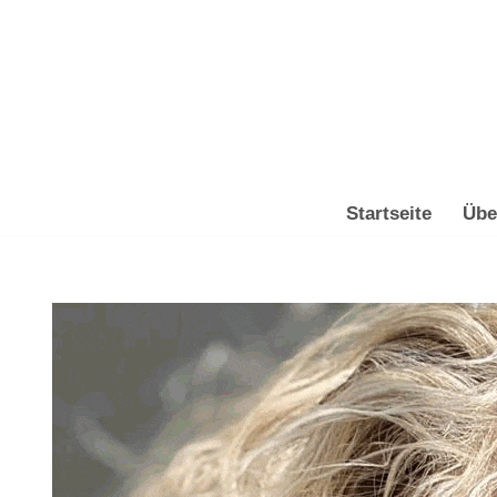
Zum
Inhalt
springen
Startseite
Übe