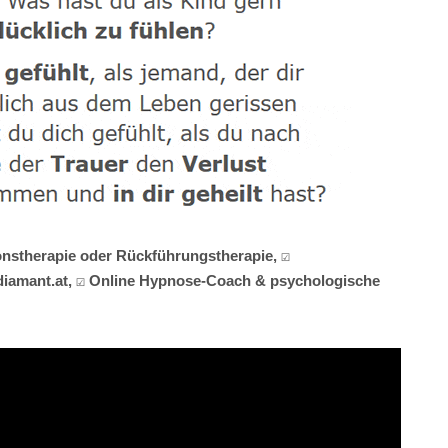
onstherapie oder Rückführungstherapie, ☑️
diamant.at, ☑️ Online Hypnose-Coach & psychologische