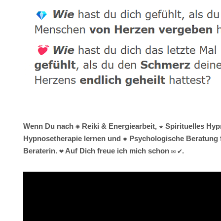
Wenn Du nach ✺ Reiki & Energiearbeit, ★ Spirituelles Hyp
Hypnosetherapie lernen und ✹ Psychologische Beratung f
Beraterin. ❤ Auf Dich freue ich mich schon ✉ ✔.