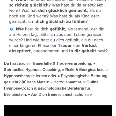
Du hast nach ✔️ Trauerhilfe & Trauerverarbeitung, ★
Spirituelles Hypnose Coaching, ✺ Reiki & Energiearbeit, ☑️
Hypnosetherapie lernen oder ✹ Psychologische Beratung
gesucht? 💓️ Irene Matern – Herzdiamant.at, ☑️ Online
Hypnose-Coach & psychologische Beraterin für
Breitenstein. ❤ Auf Dich freue ich mich schon ✉ ✔.