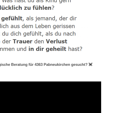
ogische Beratung für 4363 Pabneukirchen gesucht? 💓️