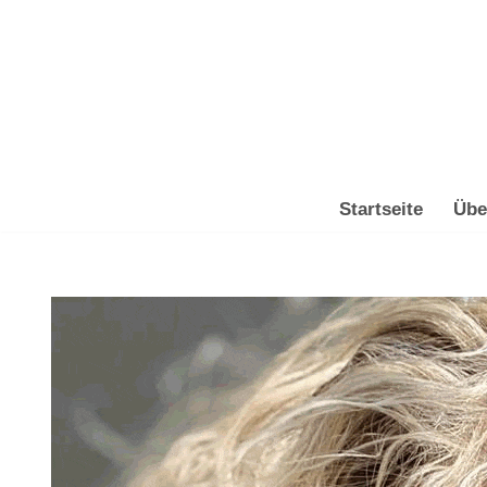
Zum
Inhalt
springen
Startseite
Übe