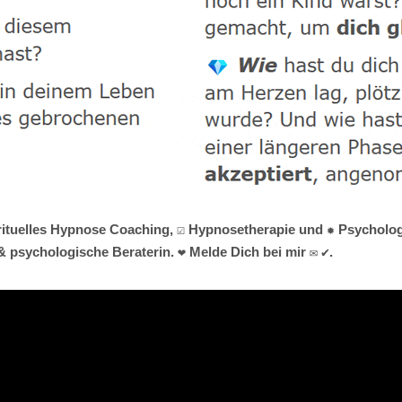
Spirituelles Hypnose Coaching, ☑️ Hypnosetherapie und ✹ Psychol
 psychologische Beraterin. ❤ Melde Dich bei mir ✉ ✔.