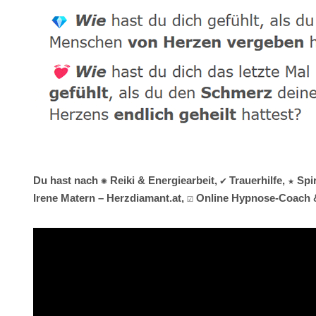
Du hast nach ✺ Reiki & Energiearbeit, ✔️ Trauerhilfe, ★ 
Irene Matern – Herzdiamant.at, ☑️ Online Hypnose-Coach &