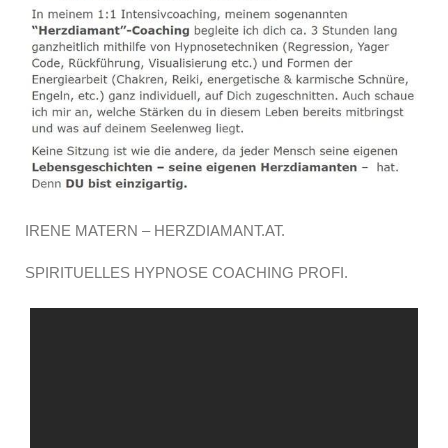
IRENE MATERN – HERZDIAMANT.AT.
SPIRITUELLES HYPNOSE COACHING PROFI.