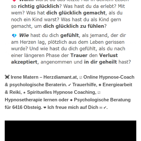
💓️ Irene Matern – Herzdiamant.at, ☑️ Online Hypnose-Coach
& psychologische Beraterin. ✔️ Trauerhilfe, ✺ Energiearbeit
& Reiki, ★ Spirituelles Hypnose Coaching, ☑️
Hypnosetherapie lernen oder ✹ Psychologische Beratung
für 6416 Obsteig. ❤ Ich freue mich auf Dich ✉ ✔.