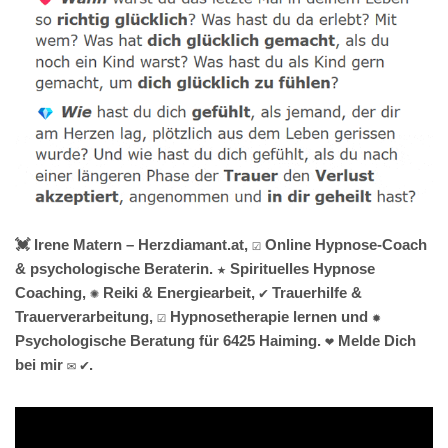
💓️ Irene Matern – Herzdiamant.at, ☑️ Online Hypnose-Coach
& psychologische Beraterin. ★ Spirituelles Hypnose
Coaching, ✺ Reiki & Energiearbeit, ✔️ Trauerhilfe &
Trauerverarbeitung, ☑️ Hypnosetherapie lernen und ✹
Psychologische Beratung für 6425 Haiming. ❤ Melde Dich
bei mir ✉ ✔.