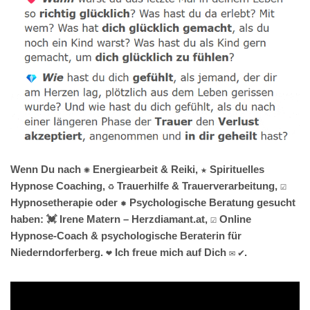
Wenn Du nach ✺ Energiearbeit & Reiki, ★ Spirituelles
Hypnose Coaching, ♻ Trauerhilfe & Trauerverarbeitung, ☑️
Hypnosetherapie oder ✹ Psychologische Beratung gesucht
haben: 💓️ Irene Matern – Herzdiamant.at, ☑️ Online
Hypnose-Coach & psychologische Beraterin für
Niederndorferberg. ❤ Ich freue mich auf Dich ✉ ✔.