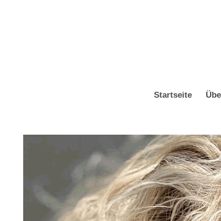
Zum
Inhalt
springen
Startseite
Übe