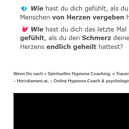
Wenn Du nach ★ Spirituelles Hypnose Coaching, ♻ Trauerhi
– Herzdiamant.at, ☑️ Online Hypnose-Coach & psychologisc