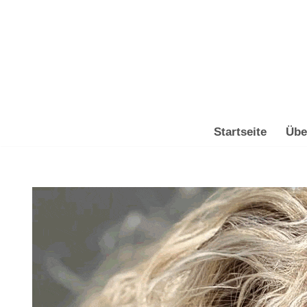
Zum
Inhalt
springen
Startseite
Übe