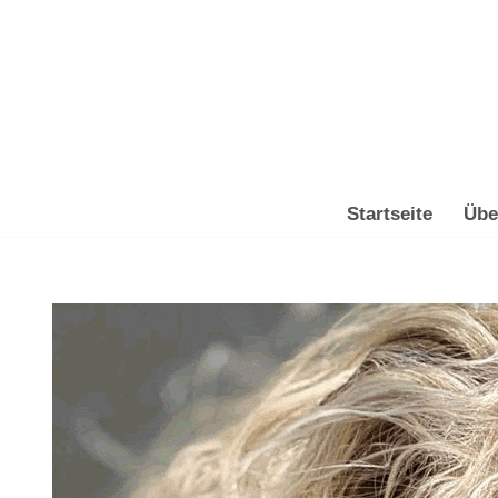
Zum
Inhalt
springen
Startseite
Übe