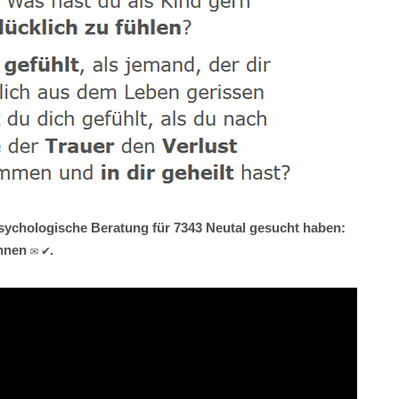
 Psychologische Beratung für 7343 Neutal gesucht haben:
nnen ✉ ✔.