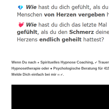
Wenn Du nach ★ Spirituelles Hypnose Coaching, ✔️ Trauerv
Hypnosetherapie oder ✹ Psychologische Beratung für 4155
Melde Dich einfach bei mir ✉ ✔.