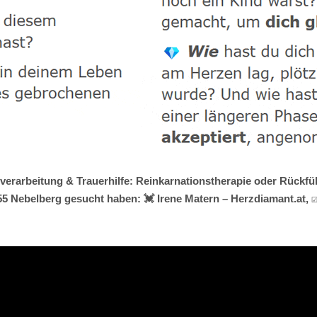
erarbeitung & Trauerhilfe: Reinkarnationstherapie oder Rückführ
 Nebelberg gesucht haben: 💓️ Irene Matern – Herzdiamant.at, 