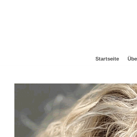
Zum
Inhalt
springen
Startseite
Übe