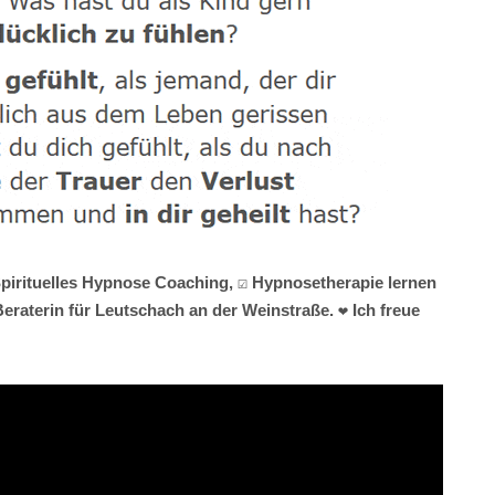
Spirituelles Hypnose Coaching, ☑️ Hypnosetherapie lernen
raterin für Leutschach an der Weinstraße. ❤ Ich freue