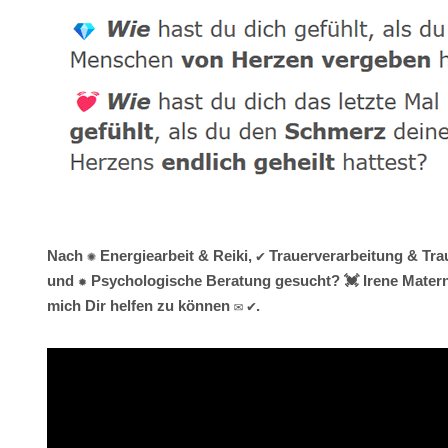
Nach ✺ Energiearbeit & Reiki, ✔️ Trauerverarbeitung & Tr
und ✹ Psychologische Beratung gesucht? 💓️ Irene Matern
mich Dir helfen zu können ✉ ✔.