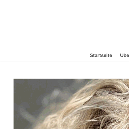
Zum
Inhalt
springen
Startseite
Übe