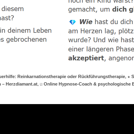
auerhilfe: Reinkarnationstherapie oder Rückführungstherapie, ★ 
 – Herzdiamant.at, ☑️ Online Hypnose-Coach & psychologische Be