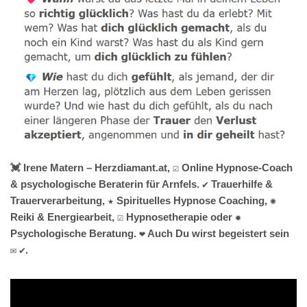
💓️ Irene Matern – Herzdiamant.at, ☑️ Online Hypnose-Coach
& psychologische Beraterin für Arnfels. ✔️ Trauerhilfe &
Trauerverarbeitung, ★ Spirituelles Hypnose Coaching, ✺
Reiki & Energiearbeit, ☑️ Hypnosetherapie oder ✹
Psychologische Beratung. ❤ Auch Du wirst begeistert sein
✉ ✔.