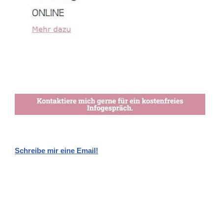
Schreibe mir eine Email!