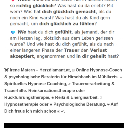
💓️ Irene Matern – Herzdiamant.at, ☑️ Online Hypnose-Coach
& psychologische Beraterin für Hirschbach im Mühlkreis. ★
Spirituelles Hypnose Coaching, ✔️ Trauerverarbeitung &
Trauerhilfe: Reinkarnationstherapie oder
Rückführungstherapie, ✺ Reiki & Energiearbeit, ☑️
Hypnosetherapie oder ✹ Psychologische Beratung. ❤ Auf
Dich freue ich mich schon ✉ ✔.