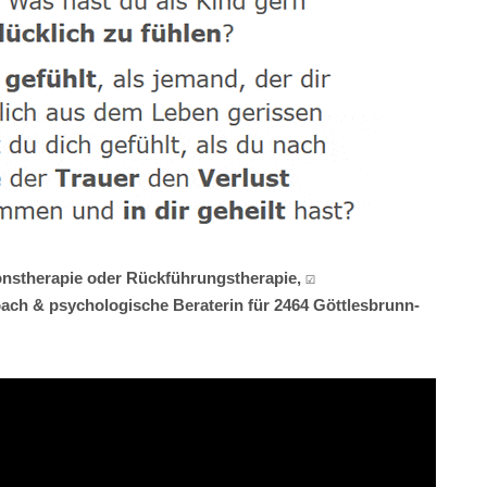
onstherapie oder Rückführungstherapie, ☑️
ach & psychologische Beraterin für 2464 Göttlesbrunn-