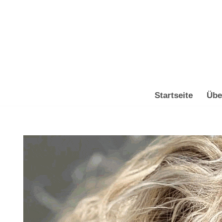
Zum
Inhalt
springen
Startseite
Übe