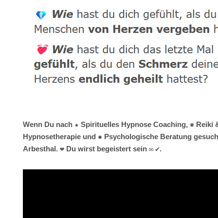
Wenn Du nach ★ Spirituelles Hypnose Coaching, ✺ Reiki &
Hypnosetherapie und ✹ Psychologische Beratung gesucht 
Arbesthal. ❤ Du wirst begeistert sein ✉ ✔.