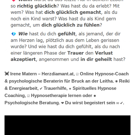
💓️ Irene Matern – Herzdiamant.at, ☑️ Online Hypnose-Coach
& psychologische Beraterin für Bruck an der Leitha. ✺ Reiki
& Energiearbeit, ✔️ Trauerhilfe, ★ Spirituelles Hypnose
Coaching, ☑️ Hypnosetherapie lernen oder ✹
Psychologische Beratung. ❤ Du wirst begeistert sein ✉ ✔.