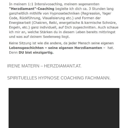
IRENE MATERN – HERZDIAMANT.AT.
SPIRITUELLES HYPNOSE COACHING FACHMANN.