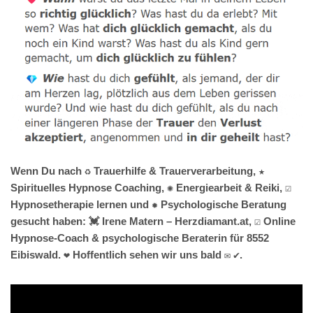
Wenn Du nach ♻ Trauerhilfe & Trauerverarbeitung, ★
Spirituelles Hypnose Coaching, ✺ Energiearbeit & Reiki, ☑️
Hypnosetherapie lernen und ✹ Psychologische Beratung
gesucht haben: 💓️ Irene Matern – Herzdiamant.at, ☑️ Online
Hypnose-Coach & psychologische Beraterin für 8552
Eibiswald. ❤ Hoffentlich sehen wir uns bald ✉ ✔.