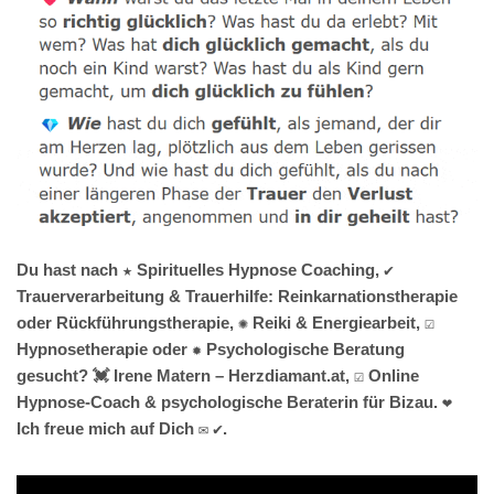
Du hast nach ★ Spirituelles Hypnose Coaching, ✔️
Trauerverarbeitung & Trauerhilfe: Reinkarnationstherapie
oder Rückführungstherapie, ✺ Reiki & Energiearbeit, ☑️
Hypnosetherapie oder ✹ Psychologische Beratung
gesucht? 💓️ Irene Matern – Herzdiamant.at, ☑️ Online
Hypnose-Coach & psychologische Beraterin für Bizau. ❤
Ich freue mich auf Dich ✉ ✔.