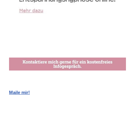
Maile mir!