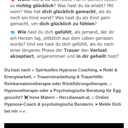
Du hast nach ★ Spirituelles Hypnose Coaching, ✺ Reiki &
Energiearbeit, ✔️ Trauerverarbeitung & Trauerhilfe:
Reinkarnationstherapie oder Rückführungstherapie, ☑️
Hypnosetherapie oder ✹ Psychologische Beratung für Egg
gesucht? 💓️ Irene Matern – Herzdiamant.at, ☑️ Online
Hypnose-Coach & psychologische Beraterin. ❤ Melde Dich
bei mir ✉ ✔.