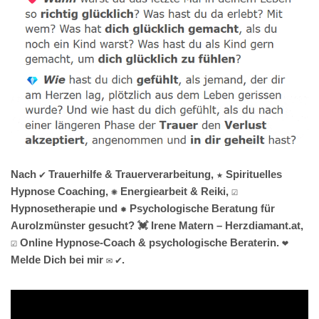
Nach ✔️ Trauerhilfe & Trauerverarbeitung, ★ Spirituelles
Hypnose Coaching, ✺ Energiearbeit & Reiki, ☑️
Hypnosetherapie und ✹ Psychologische Beratung für
Aurolzmünster gesucht? 💓️ Irene Matern – Herzdiamant.at,
☑️ Online Hypnose-Coach & psychologische Beraterin. ❤
Melde Dich bei mir ✉ ✔.