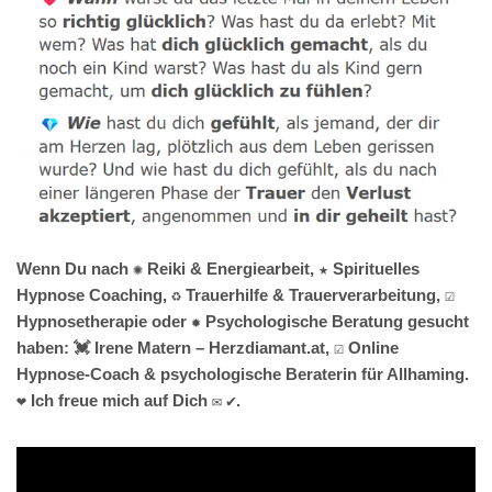
Wenn Du nach ✺ Reiki & Energiearbeit, ★ Spirituelles
Hypnose Coaching, ♻ Trauerhilfe & Trauerverarbeitung, ☑️
Hypnosetherapie oder ✹ Psychologische Beratung gesucht
haben: 💓️ Irene Matern – Herzdiamant.at, ☑️ Online
Hypnose-Coach & psychologische Beraterin für Allhaming.
❤ Ich freue mich auf Dich ✉ ✔.