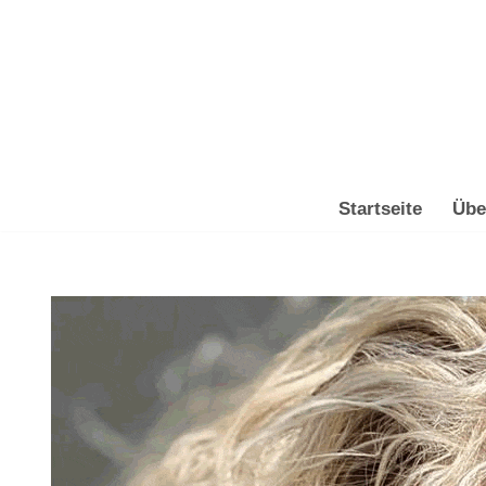
Zum
Inhalt
springen
Startseite
Übe