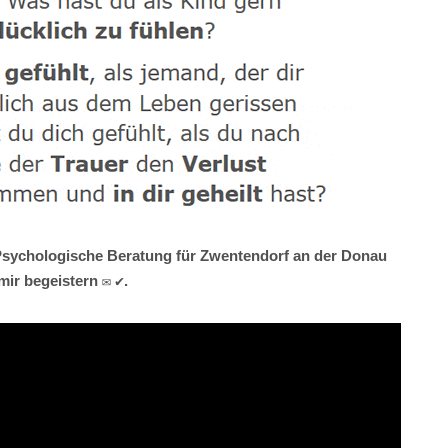
✹ Psychologische Beratung für Zwentendorf an der Donau
ir begeistern ✉ ✔.