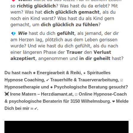
Du hast nach ✺ Energiearbeit & Reiki, ★ Spirituelles
Hypnose Coaching, ✔️ Trauerhilfe & Trauerverarbeitung, ☑️
Hypnosetherapie und ✹ Psychologische Beratung gesucht?
💓️ Irene Matern – Herzdiamant.at, ☑️ Online Hypnose-Coach
& psychologische Beraterin für 3150 Wilhelmsburg. ❤ Melde
Dich bei mir ✉ ✔.