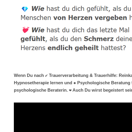
Wenn Du nach ✔️ Trauerverarbeitung & Trauerhilfe: Reinka
Hypnosetherapie lernen und ✹ Psychologische Beratung f
psychologische Beraterin. ❤ Auch Du wirst begeistert sein