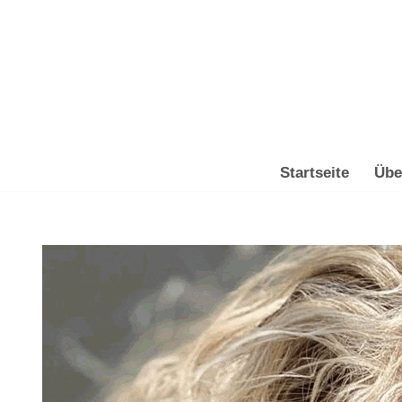
Zum
Inhalt
springen
Startseite
Übe