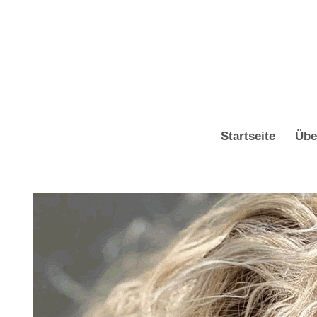
Zum
Inhalt
springen
Startseite
Übe