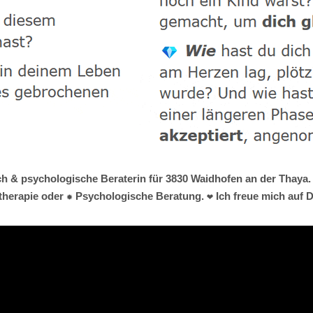
ch & psychologische Beraterin für 3830 Waidhofen an der Thaya. 
etherapie oder ✹ Psychologische Beratung. ❤ Ich freue mich auf D