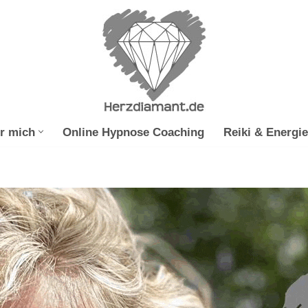
r mich
Online Hypnose Coaching
Reiki & Energie