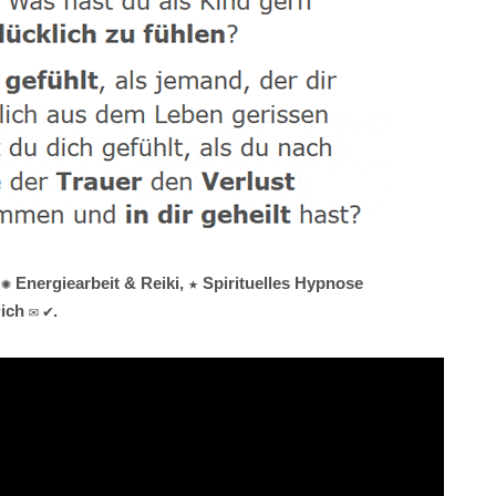
✺ Energiearbeit & Reiki, ★ Spirituelles Hypnose
ich ✉ ✔.